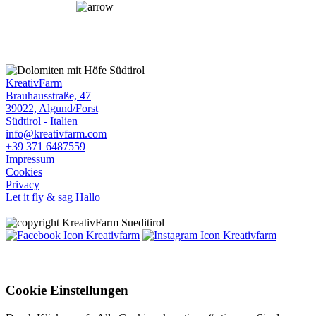
KreativFarm
Brauhausstraße, 47
39022, Algund/Forst
Südtirol - Italien
info@kreativfarm.com
+39 371 6487559
Impressum
Cookies
Privacy
Let it fly & sag Hallo
Cookie Einstellungen