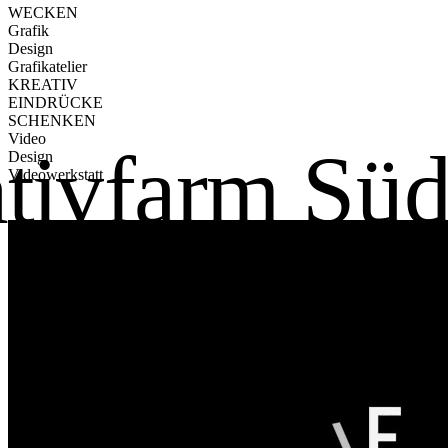
WECKEN
Grafik
‍Design
Grafikatelier
KREATIV
EINDRÜCKE
SCHENKEN
Video
‍Design
Videowerkstatt