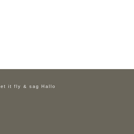
et it fly & sag Hallo