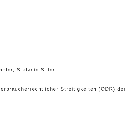
pfer, Stefanie Siller
verbraucherrechtlicher Streitigkeiten (ODR) de