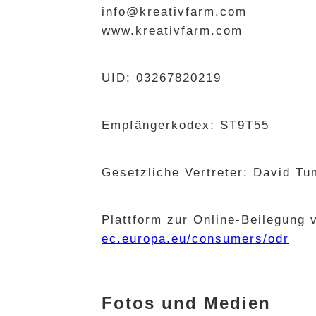
info@kreativfarm.com
www.kreativfarm.com
UID: 03267820219
Empfängerkodex: ST9T55
Gesetzliche Vertreter: David Tum
Plattform zur Online-Beilegung 
ec.europa.eu/consumers/odr
Fotos und Medien